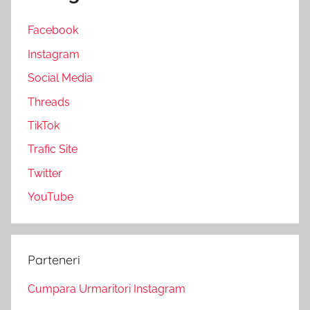
Facebook
Instagram
Social Media
Threads
TikTok
Trafic Site
Twitter
YouTube
Parteneri
Cumpara Urmaritori Instagram