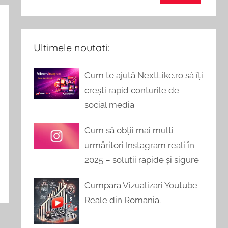
Ultimele noutati:
Cum te ajută NextLike.ro să îți
crești rapid conturile de
social media
Cum să obții mai mulți
urmăritori Instagram reali în
2025 – soluții rapide și sigure
Cumpara Vizualizari Youtube
Reale din Romania.