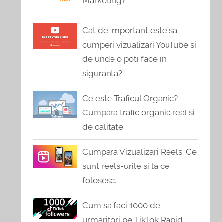
Marketing?
Cat de important este sa
cumperi vizualizari YouTube si
de unde o poti face in
siguranta?
Ce este Traficul Organic?
Cumpara trafic organic real si
de calitate.
Cumpara Vizualizari Reels. Ce
sunt reels-urile si la ce
folosesc.
Cum sa faci 1000 de
urmaritori pe TikTok Rapid.